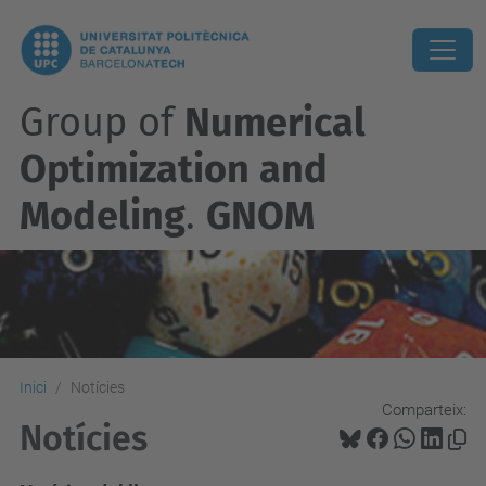
Group of
Numerical
Optimization and
Modeling
.
GNOM
Inici
Notícies
Comparteix:
Notícies