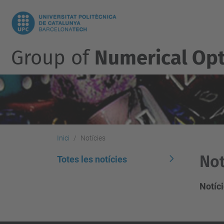
Group of
Numerical Opt
Inici
Notícies
Not
Totes les notícies
Notíci