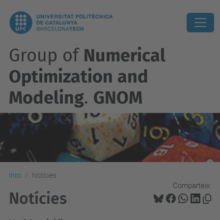
Group of
Numerical
Optimization and
Modeling
.
GNOM
Inici
Notícies
Comparteix:
Notícies