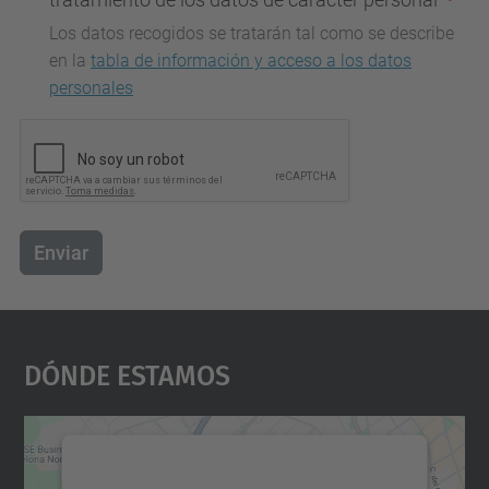
Los datos recogidos se tratarán tal como se describe
en la
tabla de información y acceso a los datos
personales
Enviar
Dónde Estamos
Necesitamos su consentimiento