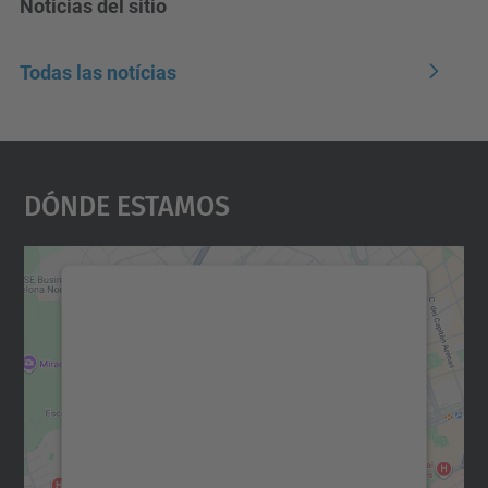
Noticias del sitio
Todas las notícias
Dónde Estamos
Necesitamos su consentimiento
para cargar el servicio Google
Maps.
Utilizamos un servicio de terceros para
incrustar contenido de mapas que puede
recopilar datos sobre su actividad. Le
rogamos que revise los detalles y acepte el
servicio para ver este mapa.