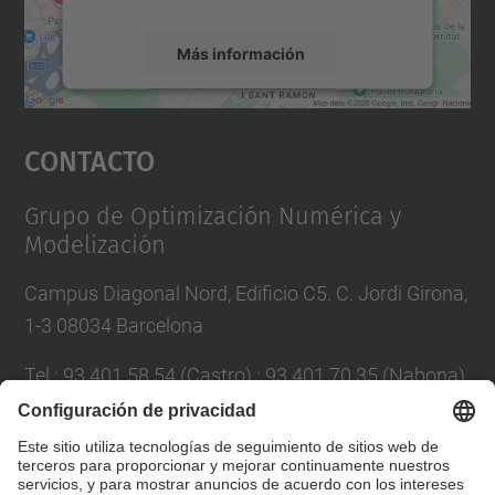
Más información
Aceptar
Contacto
powered by
Usercentrics Consent
Management Platform
Grupo de Optimización Numérica y
Modelización
Campus Diagonal Nord, Edificio C5. C. Jordi Girona,
1-3 08034 Barcelona
Tel.
:
93 401 58 54 (Castro) ; 93 401 70 35 (Nabona)
Correo
:
jordi.castro@upc.edu ;
narcis.nabona@upc.edu