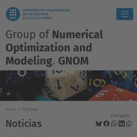
Group of
Numerical
Optimization and
Modeling
.
GNOM
Inicio
Noticias
Compartir:
Noticias